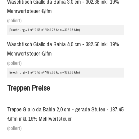
Waschtisch Giallo da Bahia 3,0 cm - 302.38 inkl. 19%
Mehrwertsteuer €/lfm
(poliert)
2
2
(Berechnung = 1 m
* 0.55 m
* 549.78 €/qm = 302.38 €/lfm)
Waschtisch Giallo da Bahia 4,0 cm - 382.56 inkl. 19%
Mehrwertsteuer €/lfm
(poliert)
2
2
(Berechnung = 1 m
* 0.55 m
* 695.56 €/qm = 382.56 €/lfm)
Treppen Preise
Treppe Giallo da Bahia 2,0 cm - gerade Stufen - 187.45
€/lfm inkl. 19% Mehrwertsteuer
(poliert)