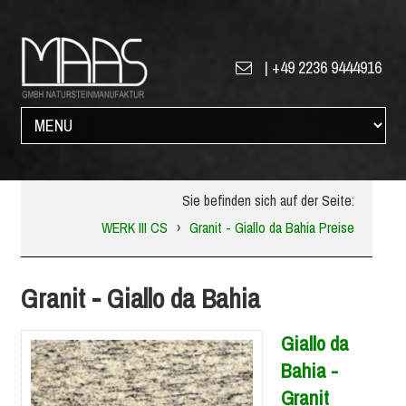
|
+49 2236 9444916
Sie befinden sich auf der Seite:
WERK III CS
›
Granit - Giallo da Bahia Preise
Granit - Giallo da Bahia
Giallo da
Bahia -
Granit