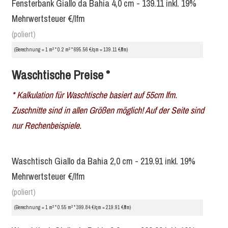
Fensterbank Giallo da Bahia 4,0 cm - 139.11 inkl. 19%
Mehrwertsteuer €/lfm
(poliert)
2
2
(Berechnung = 1 m
* 0.2 m
* 695.56 €/qm = 139.11 €/lfm)
Waschtische Preise *
* Kalkulation für Waschtische basiert auf 55cm lfm.
Zuschnitte sind in allen Größen möglich! Auf der Seite sind
nur Rechenbeispiele.
Waschtisch Giallo da Bahia 2,0 cm - 219.91 inkl. 19%
Mehrwertsteuer €/lfm
(poliert)
2
2
(Berechnung = 1 m
* 0.55 m
* 399.84 €/qm = 219.91 €/lfm)