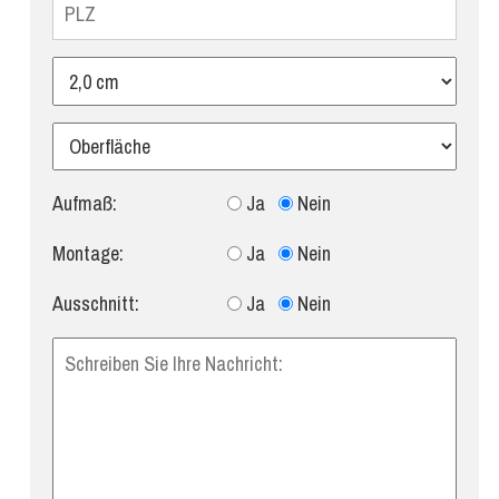
Aufmaß:
Ja
Nein
Montage:
Ja
Nein
Ausschnitt:
Ja
Nein