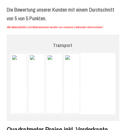
Die Bewertung unserer Kunden mit einem Durchschnitt
von
5
von
5
Punkten.
Alle Materialbilder und Materialnamen wurden von unserem Lieferanten übernommen!
Transport
Quadratmeter Preise inkl. Vorderkante