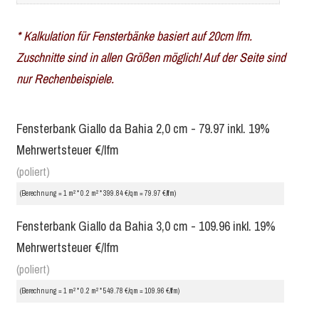
* Kalkulation für Fensterbänke basiert auf 20cm lfm.
Zuschnitte sind in allen Größen möglich! Auf der Seite sind
nur Rechenbeispiele.
Fensterbank Giallo da Bahia 2,0 cm - 79.97 inkl. 19%
Mehrwertsteuer €/lfm
(poliert)
2
2
(Berechnung = 1 m
* 0.2 m
* 399.84 €/qm = 79.97 €/lfm)
Fensterbank Giallo da Bahia 3,0 cm - 109.96 inkl. 19%
Mehrwertsteuer €/lfm
(poliert)
2
2
(Berechnung = 1 m
* 0.2 m
* 549.78 €/qm = 109.96 €/lfm)