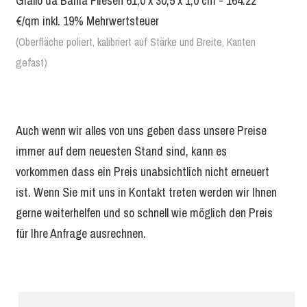
Giallo da Bahia Fliesen 61,0 x 30,5 x 1,0 cm - 164.22
€/qm inkl. 19% Mehrwertsteuer
(Oberfläche poliert, kalibriert auf Stärke und Breite, Kanten
gefast)
Auch wenn wir alles von uns geben dass unsere Preise
immer auf dem neuesten Stand sind, kann es
vorkommen dass ein Preis unabsichtlich nicht erneuert
ist. Wenn Sie mit uns in Kontakt treten werden wir Ihnen
gerne weiterhelfen und so schnell wie möglich den Preis
für Ihre Anfrage ausrechnen.