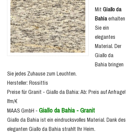
Mit
Giallo da
Bahia
erhalten
Sie ein
elegantes
Material. Der
Giallo da
Bahia bringen
Sie jedes Zuhause zum Leuchten.
Hersteller:
Rossittis
Preise für Granit -
Giallo da Bahia
:
Ab:
Preis auf Anfrage!
lfm/€
Giallo da Bahia - Granit
MAAS GmbH
-
Giallo da Bahia ist ein eindrucksvolles Material. Dank des
eleganten Giallo da Bahia strahlt Ihr Heim.