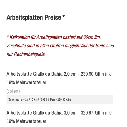
Arbeitsplatten Preise *
* Kalkulation für Arbeitsplatten basiert auf 60cm lfm.
Zuschnitte sind in allen Größen möglich! Auf der Seite sind
nur Rechenbeispiele.
Arbeitsplatte Giallo da Bahia 2,0 cm - 239.90 €/lfm inkl.
19% Mehrwertsteuer
(poliert)
2
2
(Berechnung = 1 m
* 0.6 m
* 399.84 €/qm = 239.90 €/lfm
Arbeitsplatte Giallo da Bahia 3,0 cm - 329.87 €/lfm inkl.
19% Mehrwertsteuer