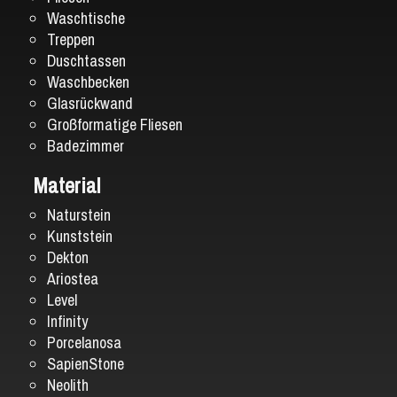
Waschtische
Treppen
Duschtassen
Waschbecken
Glasrückwand
Großformatige Fliesen
Badezimmer
Material
Naturstein
Kunststein
Dekton
Ariostea
Level
Infinity
Porcelanosa
SapienStone
Neolith