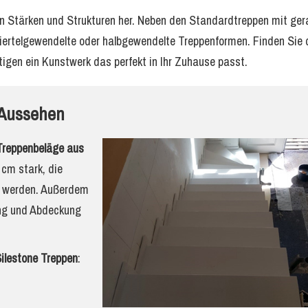
en Stärken und Strukturen her. Neben den Standardtreppen mit ge
 viertelgewendelte oder halbgewendelte Treppenformen. Finden Sie
tigen ein Kunstwerk das perfekt in Ihr Zuhause passt.
s Aussehen
Treppenbeläge aus
3 cm stark, die
t werden. Außerdem
ung und Abdeckung
ilestone Treppen
: