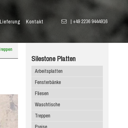
|
+49 2236 9444916
Lieferung
Kontakt
Treppen
Silestone Platten
Arbeitsplatten
Fensterbänke
Fliesen
Waschtische
Treppen
Preise