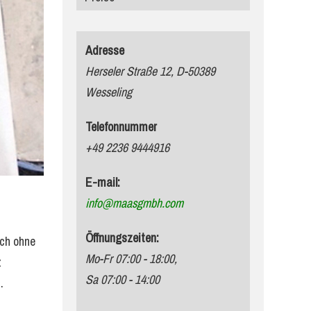
Adresse
Herseler Straße 12, D-50389
Wesseling
Telefonnummer
+49 2236 9444916
E-mail:
info@maasgmbh.com
Öffnungszeiten:
uch ohne
Mo-Fr 07:00 - 18:00,
z
Sa 07:00 - 14:00
.