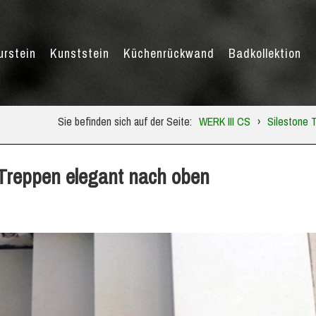
urstein
Kunststein
Küchenrückwand
Badkollektion
Sie befinden sich auf der Seite:
WERK III CS
›
Silestone 
 Treppen elegant nach oben