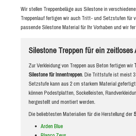
Wir stellen Treppenbeläge aus Silestone in verschieden
Treppenlauf fertigen wir auch Tritt- und Setzstufen für
passende Silestone Material für Ihr Vorhaben und wir fer
Silestone Treppen für ein zeitlose
Zur Verkleidung von Treppen aus Beton fertigen wir
Silestone für Innentreppen
. Die Trittstufe ist meist 
Setzstufe kann aus 2 cm starkem Material gefertig
können Podestplatten, Sockelleisten, Randverkleid
hergestellt und montiert werden.
Die beliebtesten Materialien für die Herstellung der
S
Arden Blue
Blanco Zeus