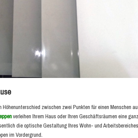
ause
en Höhenunterschied zwischen zwei Punkten für einen Menschen a
reppen
verleihen Ihrem Haus oder Ihren Geschäftsräumen eine gan
entlich die optische Gestaltung Ihres Wohn- und Arbeitsbereiches
ppen im Vordergrund.