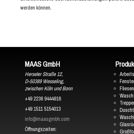
werden können.
MAAS GmbH
Produk
Herseler Straße 12,
Arbeit
D-50389 Wesseling,
Fenste
zwischen Köln und Bonn
Fliesen
Wascht
+49 2236 9444916
Treppe
+49 1511 5154013
Dusch
Wasch
info@maasgmbh.com
Glasr
Öffnungszeiten:
Großfo