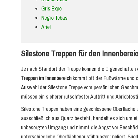
Gris Expo
Negro Tebas
Ariel
Silestone Treppen für den Innenberei
Je nach Standort der Treppe können die Eigenschaften 
Treppen im Innenbereich
kommt oft der Fußwärme und de
Auswahl der Silestone Treppe vom persönlichen Geschma
müssen ein sicherer rutschfester Auftritt und Abriebfesti
Silestone Treppen haben eine geschlossene Oberfläche 
ausschließlich aus Quarz besteht, handelt es sich um ei
unbesorgten Umgang und nimmt die Angst vor Beschädi
unterschiedliche Oberflächenausführungen: poliert, Sued