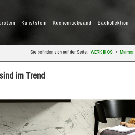
urstein
Kunststein
Küchenrückwand
Badkollektion
Sie befinden sich auf der Seite:
WERK III CS
›
Marmor 
sind im Trend