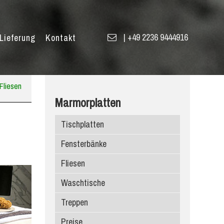
|
+49 2236 9444916
Lieferung
Kontakt
Fliesen
Marmorplatten
Tischplatten
Fensterbänke
Fliesen
Waschtische
Treppen
Preise