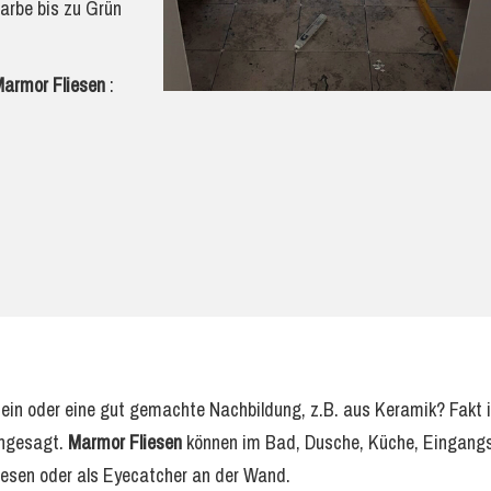
farbe bis zu Grün
armor Fliesen
:
sein oder eine gut gemachte Nachbildung, z.B. aus Keramik? Fakt i
angesagt.
Marmor Fliesen
können im Bad, Dusche, Küche, Eingang
iesen oder als Eyecatcher an der Wand.