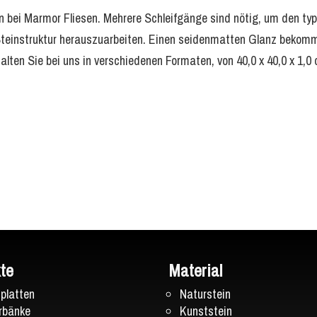
en bei Marmor Fliesen. Mehrere Schleifgänge sind nötig, um den ty
 Steinstruktur herauszuarbeiten. Einen seidenmatten Glanz bekom
alten Sie bei uns in verschiedenen Formaten, von 40,0 x 40,0 x 1,0 
te
Material
splatten
Naturstein
rbänke
Kunststein