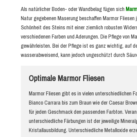
Als natürlicher Boden- oder Wandbelag fügen sich
Marmo
Natur gegebenen Maserung beschaffen Marmor Fliesen je
Schönheit des Steins mit einer ziemlich robusten Wider
verschiedenen Farben und Aderungen. Die Pflege von Mar
gewährleisten. Bei der Pflege ist es ganz wichtig, auf 
wasserabweisend, kann jedoch ungeschützt durch Säure
Optimale Marmor Fliesen
Marmor Fliesen gibt es in vielen unterschiedlichen 
Bianco Carrara bis zum Braun wie der Caesar Brown
für jeden Geschmack den passenden Farbton. Verant
unterschiedliche Färbungen ist der jeweilige Mineral
Kristallausbildung. Unterschiedliche Metalloxide erz