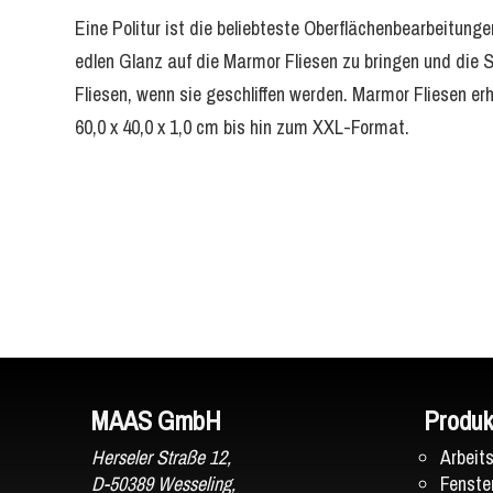
Eine Politur ist die beliebteste Oberflächenbearbeitung
edlen Glanz auf die Marmor Fliesen zu bringen und die
Fliesen, wenn sie geschliffen werden. Marmor Fliesen erh
60,0 x 40,0 x 1,0 cm bis hin zum XXL-Format.
MAAS GmbH
Produk
Herseler Straße 12,
Arbeit
D-50389 Wesseling,
Fenste