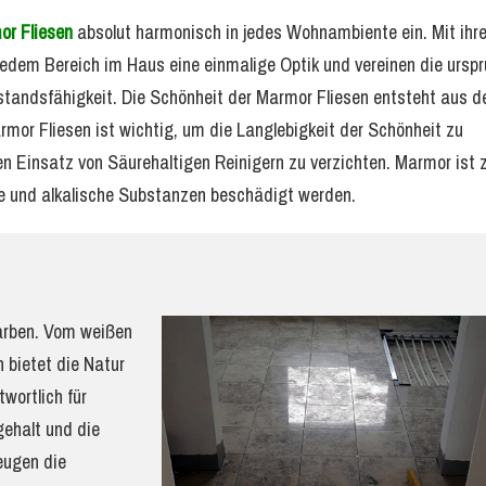
r Fliesen
absolut harmonisch in jedes Wohnambiente ein. Mit ihre
dem Bereich im Haus eine einmalige Optik und vereinen die urspr
standsfähigkeit. Die Schönheit der Marmor Fliesen entsteht aus d
mor Fliesen ist wichtig, um die Langlebigkeit der Schönheit zu
den Einsatz von Säurehaltigen Reinigern zu verzichten. Marmor ist 
 und alkalische Substanzen beschädigt werden.
Farben. Vom weißen
 bietet die Natur
wortlich für
gehalt und die
eugen die