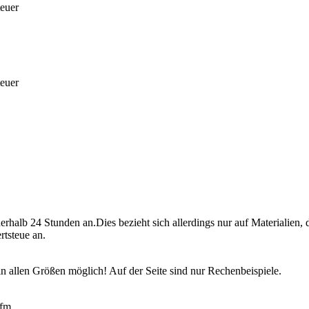
teuer
teuer
rhalb 24 Stunden an.Dies bezieht sich allerdings nur auf Materialien, d
rtsteue an.
in allen Größen möglich! Auf der Seite sind nur Rechenbeispiele.
lfm