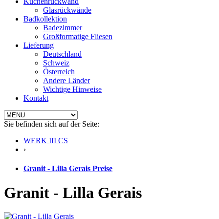
Küchenrückwand
Glasrückwände
Badkollektion
Badezimmer
Großformatige Fliesen
Lieferung
Deutschland
Schweiz
Österreich
Andere Länder
Wichtige Hinweise
Kontakt
Sie befinden sich auf der Seite:
WERK III CS
›
Granit - Lilla Gerais Preise
Granit - Lilla Gerais