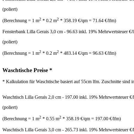
(poliert)
2
2
(Berechnung = 1 m
* 0.2 m
* 358.19 €/qm = 71.64 €/lfm)
Fensterbank Lilla Gerais 3,0 cm - 96.63 inkl. 19% Mehrwertsteuer €/
(poliert)
2
2
(Berechnung = 1 m
* 0.2 m
* 483.14 €/qm = 96.63 €/lfm)
Waschtische Preise *
* Kalkulation für Waschtische basiert auf 55cm lfm. Zuschnitte sind 
Waschtisch Lilla Gerais 2,0 cm - 197.00 inkl. 19% Mehrwertsteuer €/
(poliert)
2
2
(Berechnung = 1 m
* 0.55 m
* 358.19 €/qm = 197.00 €/lfm)
Waschtisch Lilla Gerais 3,0 cm - 265.73 inkl. 19% Mehrwertsteuer €/