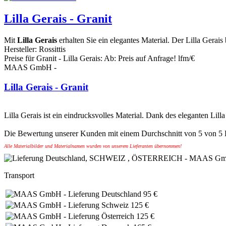
Lilla Gerais - Granit
Mit
Lilla Gerais
erhalten Sie ein elegantes Material. Der Lilla Gerai
Hersteller:
Rossittis
Preise für Granit -
Lilla Gerais
:
Ab:
Preis auf Anfrage!
lfm/€
MAAS GmbH
-
Lilla Gerais - Granit
Lilla Gerais ist ein eindrucksvolles Material. Dank des eleganten Lilla
Die Bewertung unserer Kunden mit einem Durchschnitt von
5
von
5
Alle Materialbilder und Materialnamen wurden von unserem Lieferanten übernommen!
Transport