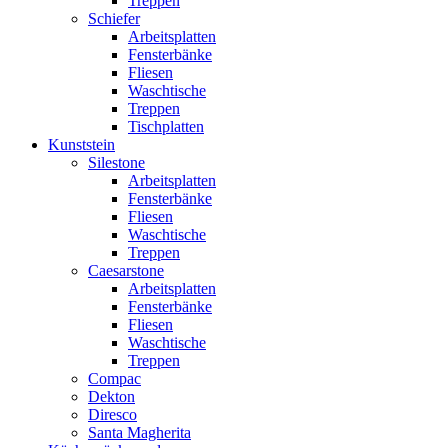
Treppen
Schiefer
Arbeitsplatten
Fensterbänke
Fliesen
Waschtische
Treppen
Tischplatten
Kunststein
Silestone
Arbeitsplatten
Fensterbänke
Fliesen
Waschtische
Treppen
Caesarstone
Arbeitsplatten
Fensterbänke
Fliesen
Waschtische
Treppen
Compac
Dekton
Diresco
Santa Magherita