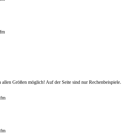
lfm
in allen Größen möglich! Auf der Seite sind nur Rechenbeispiele.
lfm
lfm