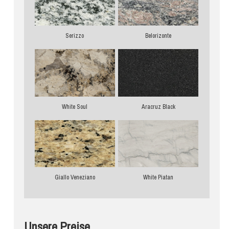
Serizzo
Belorizonte
White Soul
Aracruz Black
Giallo Veneziano
White Piatan
Unsere Preise