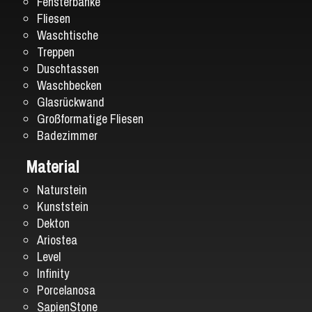
Fensterbänke
Fliesen
Waschtische
Treppen
Duschtassen
Waschbecken
Glasrückwand
Großformatige Fliesen
Badezimmer
Material
Naturstein
Kunststein
Dekton
Ariostea
Level
Infinity
Porcelanosa
SapienStone