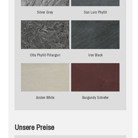
Silver Grey
San Luis Phyllit
Otta Phyllit Pillarguri
Iron Black
Anden White
Burgundy Schiefer
Unsere Preise