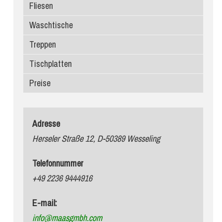
Fliesen
Waschtische
Treppen
Tischplatten
Preise
Adresse
Herseler Straße 12, D-50389 Wesseling
Telefonnummer
+49 2236 9444916
E-mail:
info@maasgmbh.com