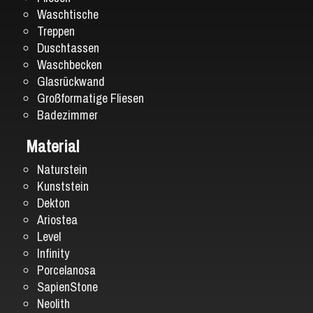
Waschtische
Treppen
Duschtassen
Waschbecken
Glasrückwand
Großformatige Fliesen
Badezimmer
Material
Naturstein
Kunststein
Dekton
Ariostea
Level
Infinity
Porcelanosa
SapienStone
Neolith