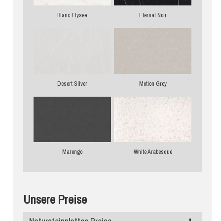
Blanc Elysee
Eternal Noir
Desert Silver
Motion Grey
Marengo
White Arabesque
Unsere Preise