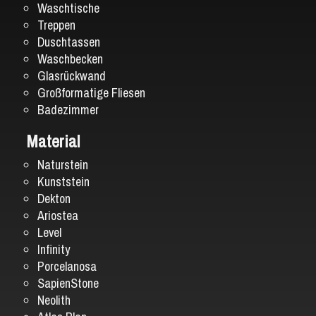
Waschtische
Treppen
Duschtassen
Waschbecken
Glasrückwand
Großformatige Fliesen
Badezimmer
Material
Naturstein
Kunststein
Dekton
Ariostea
Level
Infinity
Porcelanosa
SapienStone
Neolith