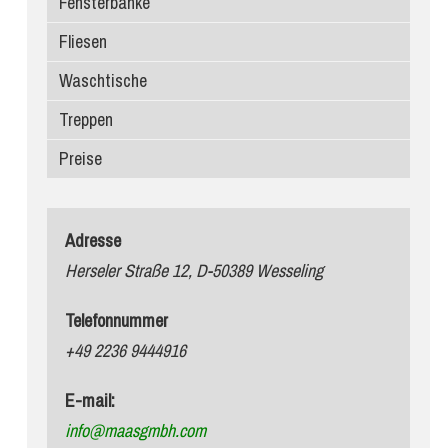
Fensterbänke
Fliesen
Waschtische
Treppen
Preise
Adresse
Herseler Straße 12, D-50389 Wesseling
Telefonnummer
+49 2236 9444916
E-mail:
info@maasgmbh.com