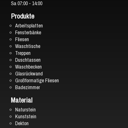
Sa 07:00 - 14:00
Produkte
Arbeitsplatten
Fensterbänke
Fliesen
Waschtische
Treppen
Duschtassen
Waschbecken
Glasrückwand
Großformatige Fliesen
Badezimmer
Material
Naturstein
Kunststein
Dekton