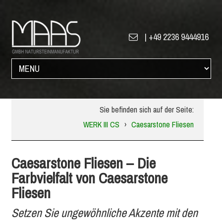
|
+49 2236 9444916
Sie befinden sich auf der Seite:
WERK III CS
›
Caesarstone Fliesen
Caesarstone Fliesen – Die
Farbvielfalt von Caesarstone
Fliesen
Setzen Sie ungewöhnliche Akzente mit den