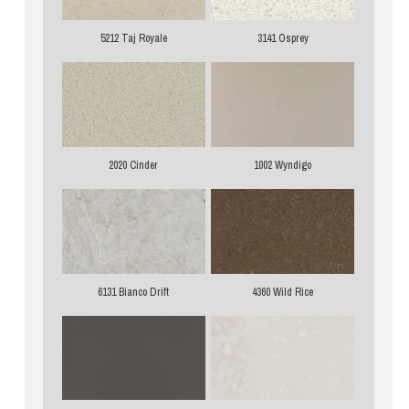
5212 Taj Royale
3141 Osprey
2020 Cinder
1002 Wyndigo
6131 Bianco Drift
4360 Wild Rice