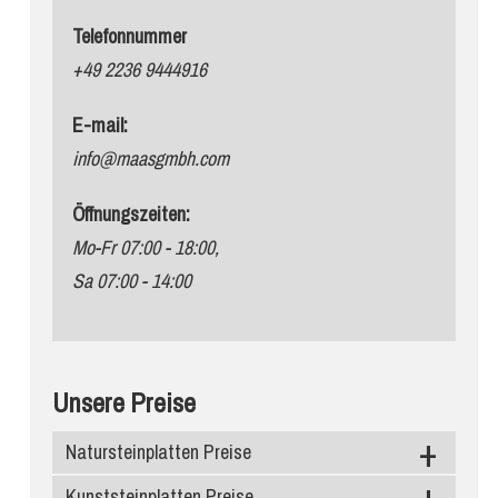
Telefonnummer
+49 2236 9444916
E-mail:
info@maasgmbh.com
Öffnungszeiten:
Mo-Fr 07:00 - 18:00,
Sa 07:00 - 14:00
Unsere Preise
Natursteinplatten Preise
Kunststeinplatten Preise
Granit