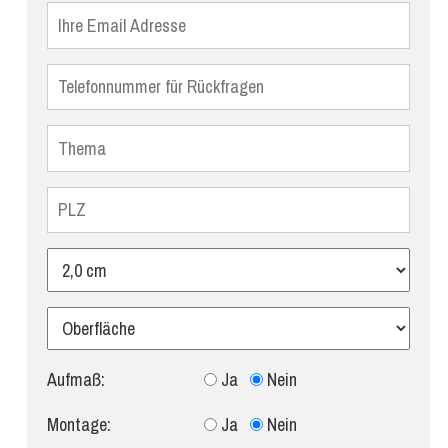
Aufmaß:
Ja
Nein
Montage:
Ja
Nein