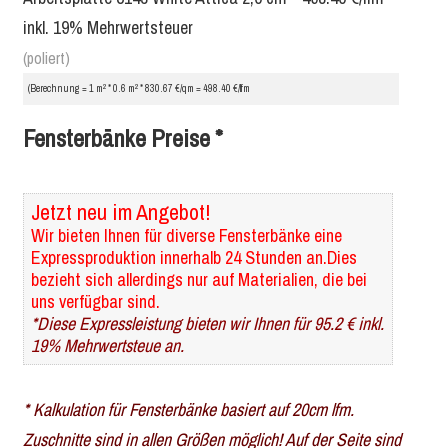
inkl. 19% Mehrwertsteuer
(poliert)
2
2
(Berechnung = 1 m
* 0.6 m
* 830.67 €/qm = 498.40 €/lfm
Fensterbänke Preise *
Jetzt neu im Angebot!
Wir bieten Ihnen für diverse Fensterbänke eine
Expressproduktion innerhalb 24 Stunden an.Dies
bezieht sich allerdings nur auf Materialien, die bei
uns verfügbar sind.
*Diese Expressleistung bieten wir Ihnen für 95.2 € inkl.
19% Mehrwertsteue an.
* Kalkulation für Fensterbänke basiert auf 20cm lfm.
Zuschnitte sind in allen Größen möglich! Auf der Seite sind