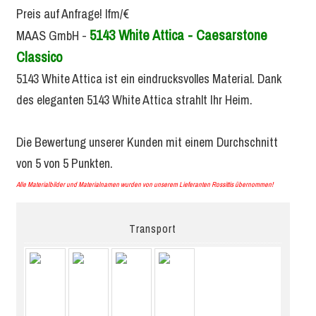
Preis auf Anfrage!
lfm/€
5143 White Attica - Caesarstone
MAAS GmbH
-
Classico
5143 White Attica ist ein eindrucksvolles Material. Dank
des eleganten 5143 White Attica strahlt Ihr Heim.
Die Bewertung unserer Kunden mit einem Durchschnitt
von
5
von
5
Punkten.
Alle Materialbilder und Materialnamen wurden von unserem Lieferanten Rossittis übernommen!
Transport