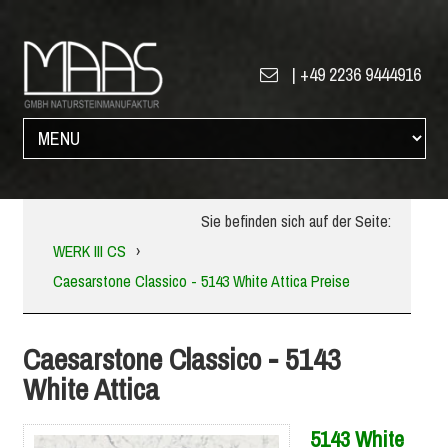
|
+49 2236 9444916
Sie befinden sich auf der Seite:
WERK III CS
›
Caesarstone Classico - 5143 White Attica Preise
Caesarstone Classico - 5143
White Attica
5143 White