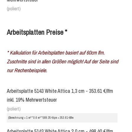
(poliert)
Arbeitsplatten Preise *
* Kalkulation für Arbeitsplatten basiert auf 60cm lfm.
Zuschnitte sind in allen Größen möglich! Auf der Seite sind
nur Rechenbeispiele.
Arbeitsplatte 5143 White Attica 1,3 cm - 353.61 €/lfm
inkl. 19% Mehrwertsteuer
(poliert)
2
2
(Berechnung = 1 m
* 0.6 m
* 589.35 €/qm = 353.61 €/lfm
Arbeitsplatte 5143 White Attica 2,0 cm - 498.40 €/lfm