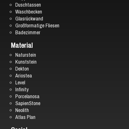
Duschtassen
Waschbecken
Glasrückwand
Großformatige Fliesen
Badezimmer
Material
Naturstein
Kunststein
Dekton
Ariostea
Level
Infinity
Porcelanosa
SapienStone
Neolith
Atlas Plan