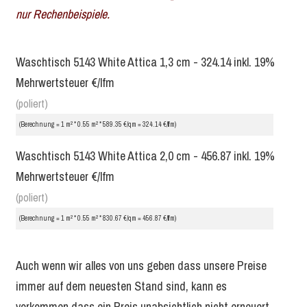
nur Rechenbeispiele.
Waschtisch 5143 White Attica 1,3 cm - 324.14 inkl. 19%
Mehrwertsteuer €/lfm
(poliert)
2
2
(Berechnung = 1 m
* 0.55 m
* 589.35 €/qm = 324.14 €/lfm)
Waschtisch 5143 White Attica 2,0 cm - 456.87 inkl. 19%
Mehrwertsteuer €/lfm
(poliert)
2
2
(Berechnung = 1 m
* 0.55 m
* 830.67 €/qm = 456.87 €/lfm)
Auch wenn wir alles von uns geben dass unsere Preise
immer auf dem neuesten Stand sind, kann es
vorkommen dass ein Preis unabsichtlich nicht erneuert